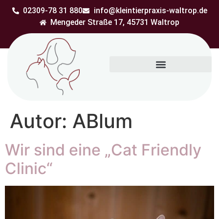
02309-78 31 880
info@kleintierpraxis-waltrop.de
Mengeder Straße 17, 45731 Waltrop
Autor:
ABlum
Wir sind eine „Cat Friendly
Clinic“