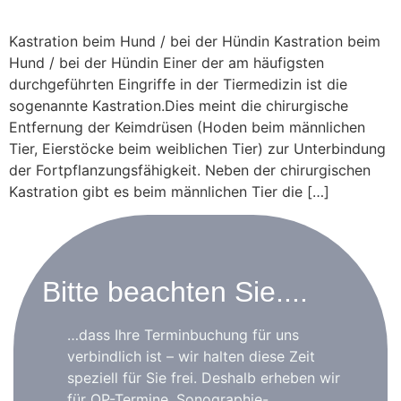
Kastration beim Hund / bei der Hündin Kastration beim
Hund / bei der Hündin Einer der am häufigsten
durchgeführten Eingriffe in der Tiermedizin ist die
sogenannte Kastration.Dies meint die chirurgische
Entfernung der Keimdrüsen (Hoden beim männlichen
Tier, Eierstöcke beim weiblichen Tier) zur Unterbindung
der Fortpflanzungsfähigkeit. Neben der chirurgischen
Kastration gibt es beim männlichen Tier die […]
Bitte beachten Sie....
…dass Ihre Terminbuchung für uns
verbindlich ist – wir halten diese Zeit
speziell für Sie frei. Deshalb erheben wir
für OP-Termine, Sonographie-