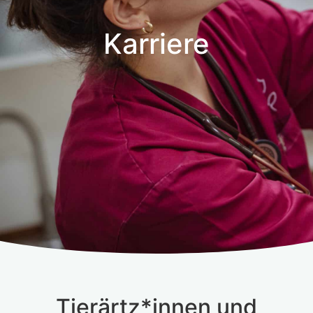
Karriere
Tierärtz*innen und