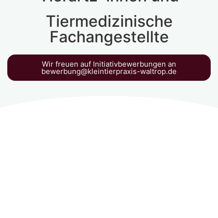
Tiermedizinische
Fachangestellte
Wir freuen auf Initiativbewerbungen an
bewerbung@kleintierpraxis-waltrop.de