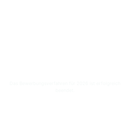
Praxis als
Ausbildungsstätte
Das Bewerbungsverfahren für 2026 ist erfolgreich
beendet.