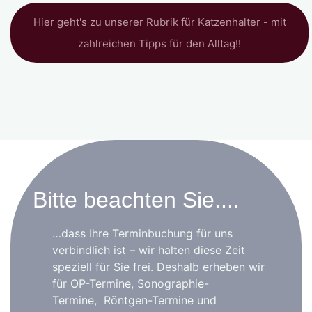
Hier geht's zu unserer Rubrik für Katzenhalter - mit
zahlreichen Tipps für den Alltag!!
Bitte beachten Sie....
…dass Ihre Terminbuchung für uns
verbindlich ist – wir halten diese Zeit
speziell für Sie frei. Deshalb erheben wir
für OP-Termine, Sonographie-
Termine, Röntgen-Termine und